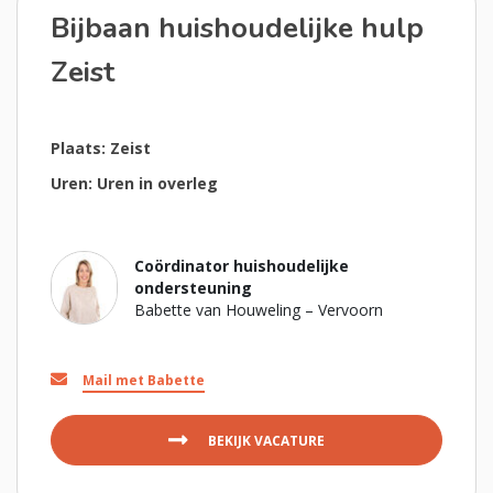
Bijbaan huishoudelijke hulp
Zeist
Plaats: Zeist
Uren: Uren in overleg
Coördinator huishoudelijke
ondersteuning
Babette van Houweling – Vervoorn
Mail met Babette
BEKIJK VACATURE