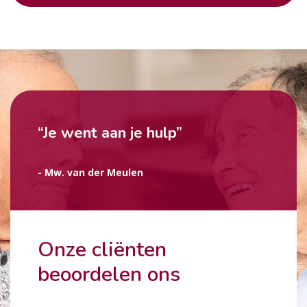
“Je went aan je hulp”
- Mw. van der Meulen
Onze cliënten
beoordelen ons