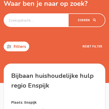
Waar ben je naar op zoek?
ZOEKEN
Filters
RESET FILTER
Bijbaan huishoudelijke hulp
regio Enspijk
Plaats: Enspijk