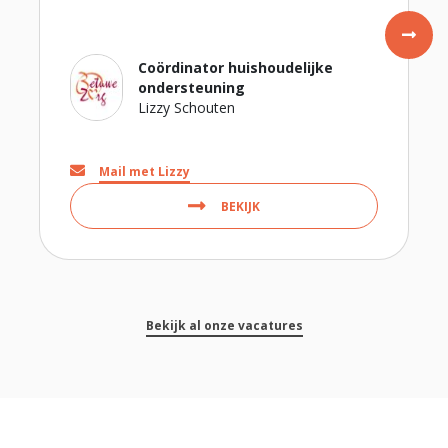
Coördinator huishoudelijke
ondersteuning
Lizzy Schouten
Mail met Lizzy
BEKIJK
Bekijk al onze vacatures