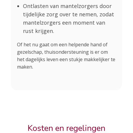
Ontlasten van mantelzorgers door
tijdelijke zorg over te nemen, zodat
mantelzorgers een moment van
rust krijgen.
Al
vo
Of het nu gaat om een helpende hand of
on
gezelschap, thuisondersteuning is er om
de
het dagelijks leven een stukje makkelijker te
Be
maken.
wé
Kosten en regelingen