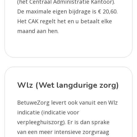
(het Centraal Administratie Kantoor).
De maximale eigen bijdrage is € 20,60.
Het CAK regelt het en u betaalt elke
maand aan hen.
Wlz (Wet langdurige zorg)
BetuweZorg levert ook vanuit een Wlz
indicatie (indicatie voor
verpleeghuiszorg). Er is dan sprake
van een meer intensieve zorgvraag