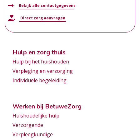
Bekijk alle contactgegevens
Direct zorg aanvragen
Hulp en zorg thuis
Hulp bij het huishouden
Verpleging en verzorging
Individuele begeleiding
Werken bij BetuweZorg
Huishoudelijke hulp
Verzorgende
Verpleegkundige