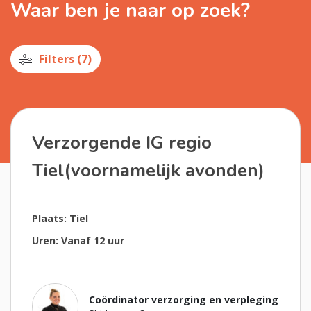
Waar ben je naar op zoek?
Filters (7)
RESET FILTER
Verzorgende IG regio
Tiel(voornamelijk avonden)
Plaats: Tiel
Uren: Vanaf 12 uur
Coördinator verzorging en verpleging