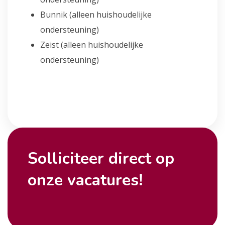
Bunnik (alleen huishoudelijke
ondersteuning)
Zeist (alleen huishoudelijke
ondersteuning)
Solliciteer direct op
onze vacatures!