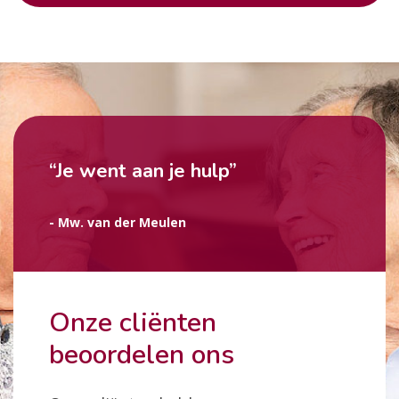
“Je went aan je hulp”
- Mw. van der Meulen
Onze cliënten
beoordelen ons