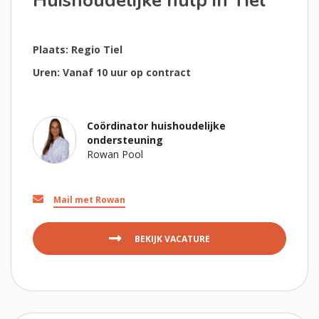
Huishoudelijke hulp in Tiel
Plaats: Regio Tiel
Uren: Vanaf 10 uur op contract
Coördinator huishoudelijke
ondersteuning
Rowan Pool
Mail met Rowan
BEKIJK VACATURE