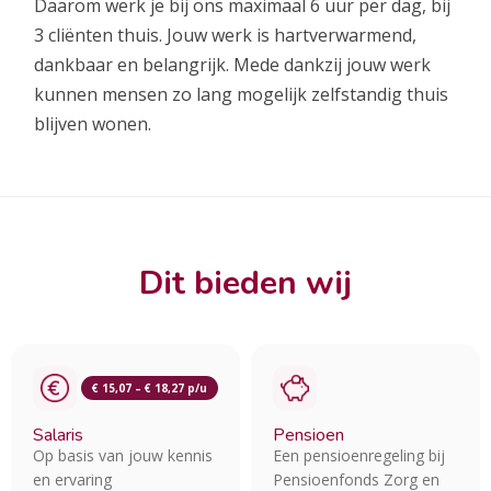
Daarom werk je bij ons maximaal 6 uur per dag, bij
3 cliënten thuis. Jouw werk is hartverwarmend,
dankbaar en belangrijk. Mede dankzij jouw werk
kunnen mensen zo lang mogelijk zelfstandig thuis
blijven wonen.
Dit bieden wij
€ 15,07 – € 18,27 p/u
Salaris
Pensioen
Op basis van jouw kennis
Een pensioenregeling bij
en ervaring
Pensioenfonds Zorg en