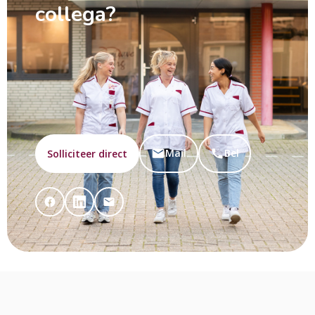
collega?
Mail
Bel
Solliciteer direct