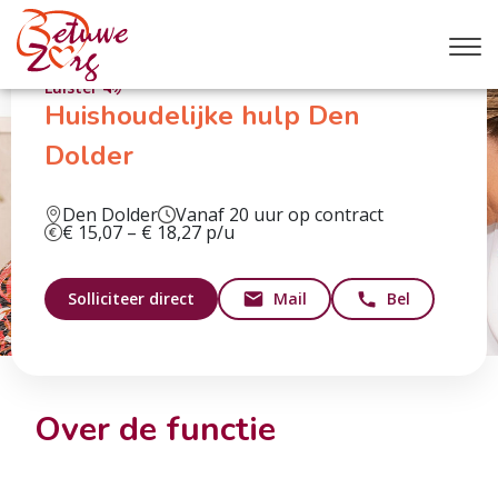
Luister
Huishoudelijke hulp Den
Dolder
Den Dolder
Vanaf 20 uur op contract
€ 15,07 – € 18,27 p/u
Solliciteer direct
Mail
Bel
Over de functie