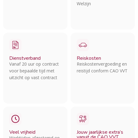
Welzijn
Dienstverband
Reiskosten
Vanaf 20 uur op contract
Reiskostenvergoeding en
voor bepaalde tijd met
reistijd conform CAO VVT
uitzicht op vast contract
Veel vrijheid
Jouw jaarlijkse extra’s
vanuit de CAO VVT
Werktijden afgestemd op