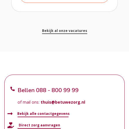
Bekijk al onze vacatures
Bellen
088 - 800 99 99
of mail ons:
thuis@betuwezorg.nl
Bekijk alle contactgegevens
Direct zorg aanvragen