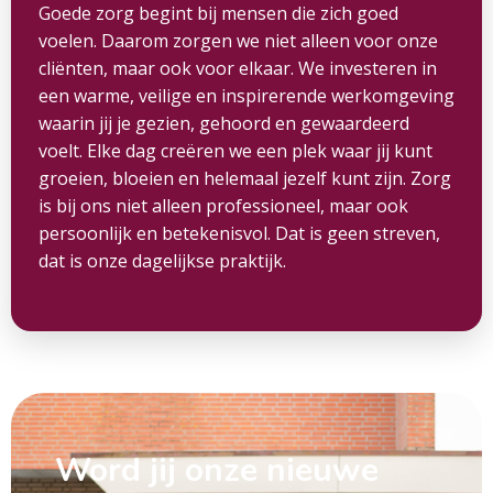
Goede zorg begint bij mensen die zich goed
voelen. Daarom zorgen we niet alleen voor onze
cliënten, maar ook voor elkaar. We investeren in
een warme, veilige en inspirerende werkomgeving
waarin jij je gezien, gehoord en gewaardeerd
voelt. Elke dag creëren we een plek waar jij kunt
groeien, bloeien en helemaal jezelf kunt zijn. Zorg
is bij ons niet alleen professioneel, maar ook
persoonlijk en betekenisvol. Dat is geen streven,
dat is onze dagelijkse praktijk.
Word jij onze nieuwe