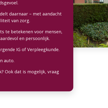
dsgevoel.
andelt daarnaar – met aandacht
liteit van zorg.
iets te betekenen voor mensen,
ardevol en persoonlijk.
orgende IG of Verpleegkunde.
en auto.
rk? Ook dat is mogelijk, vraag