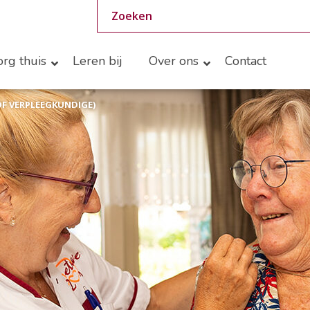
rg thuis
Leren bij
Over ons
Contact
F VERPLEEGKUNDIGE)