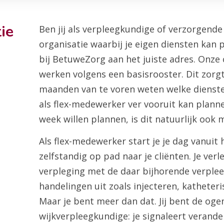
ie
Ben jij als verpleegkundige of verzorgende
organisatie waarbij je eigen diensten kan 
bij BetuweZorg aan het juiste adres. Onze c
werken volgens een basisrooster. Dit zorgt
maanden van te voren weten welke diensten
als flex-medewerker ver vooruit kan planne
week willen plannen, is dit natuurlijk ook m
Als flex-medewerker start je je dag vanuit h
zelfstandig op pad naar je cliënten. Je ver
verpleging met de daar bijhorende verple
handelingen uit zoals injecteren, katheter
Maar je bent meer dan dat. Jij bent de oge
wijkverpleegkundige: je signaleert verand