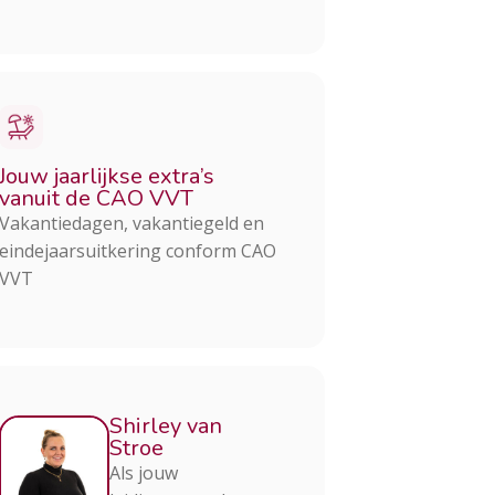
Jouw jaarlijkse extra’s
vanuit de CAO VVT
Vakantiedagen, vakantiegeld en
eindejaarsuitkering conform CAO
VVT
Shirley van
Stroe
Als jouw