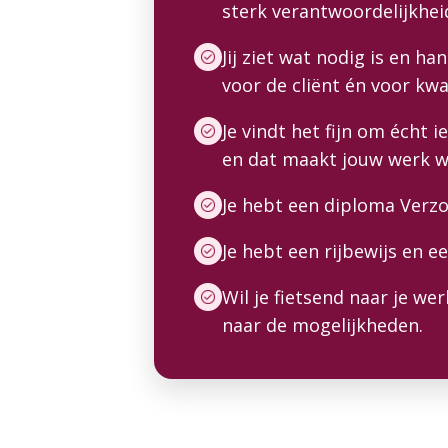
sterk verantwoordelijkhei
Jij ziet wat nodig is en h
voor de cliënt én voor kwa
Je vindt het fijn om écht 
en dat maakt jouw werk wa
Je hebt een diploma Verz
Je hebt een rijbewijs en e
Wil je fietsend naar je we
naar de mogelijkheden.