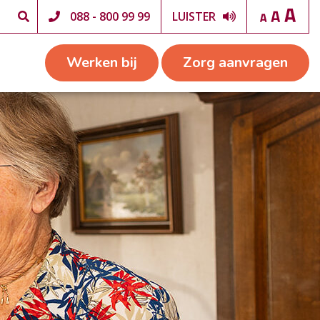
088 - 800 99 99
LUISTER
Werken bij
Zorg aanvragen