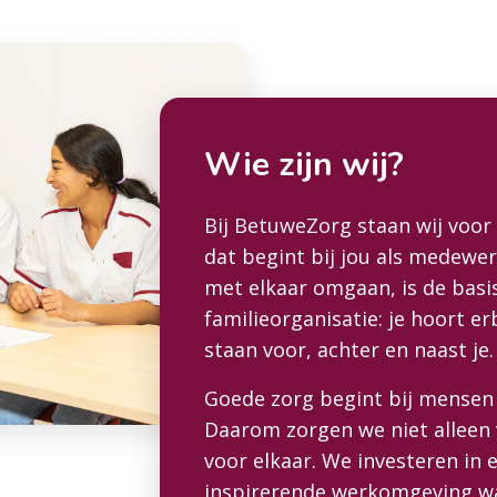
Wie zijn wij?
Bij BetuweZorg staan wij voo
dat begint bij jou als medewe
met elkaar omgaan, is de basis 
familieorganisatie: je hoort erb
staan voor, achter en naast je.
Goede zorg begint bij mensen 
Daarom zorgen we niet alleen 
voor elkaar. We investeren in 
inspirerende werkomgeving waa