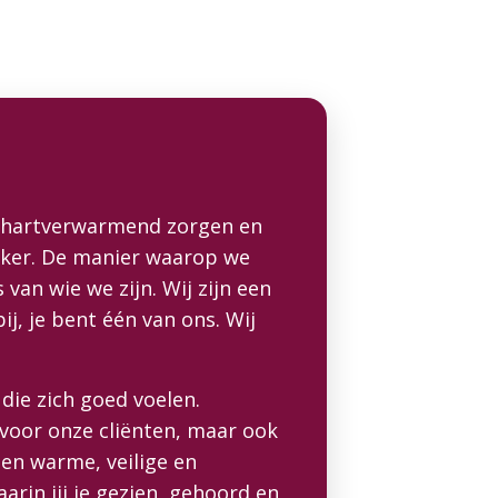
r hartverwarmend zorgen en
rker. De manier waarop we
van wie we zijn. Wij zijn een
ij, je bent één van ons. Wij
die zich goed voelen.
voor onze cliënten, maar ook
een warme, veilige en
rin jij je gezien, gehoord en