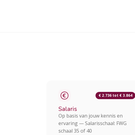
€ 2.736 tot € 3.864
Salaris
Op basis van jouw kennis en
ervaring — Salarisschaal: FWG
schaal 35 of 40