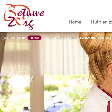
Home
Hulp en zo
JE BENT HIER:
HOME
»
FLEX-MEDEWERKER (VERZORGENDE IG O