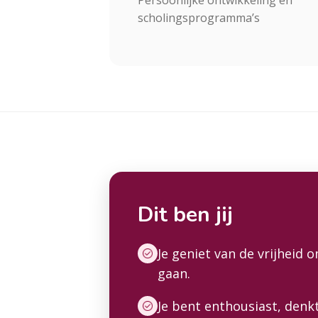
Persoonlijke ontwikkeling en
scholingsprogramma’s
Dit ben jij
Je geniet van de vrijheid 
gaan.
Je bent enthousiast, denk