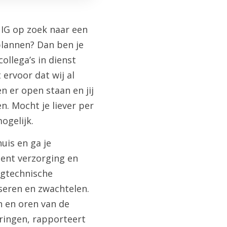
 IG op zoek naar een
plannen? Dan ben je
ollega’s in dienst
 ervoor dat wij al
 er open staan en jij
n. Mocht je liever per
ogelijk.
uis en ga je
leent verzorging en
egtechnische
iseren en zwachtelen.
n en oren van de
eringen, rapporteert