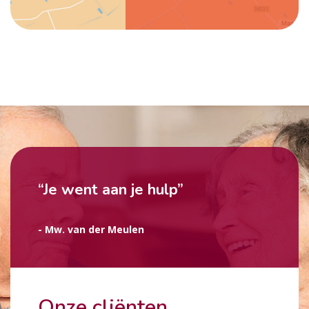
“Je went aan je hulp”
- Mw. van der Meulen
Onze cliënten