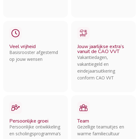
Veel vrijheid
Jouw jaarlijkse extra’s
vanuit de CAO VVT
Basisrooster afgestemd
Vakantiedagen,
op jouw wensen
vakantiegeld en
eindejaarsuitkering
conform CAO VVT
Persoonlijke groei
Team
Persoonlijke ontwikkeling
Gezellige teamuitjes en
en scholingsprogramma’s
warme familiecultuur