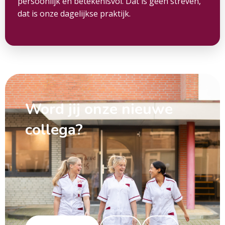
persoonlijk en betekenisvol. Dat is geen streven,
dat is onze dagelijkse praktijk.
Word jij onze nieuwe
collega?