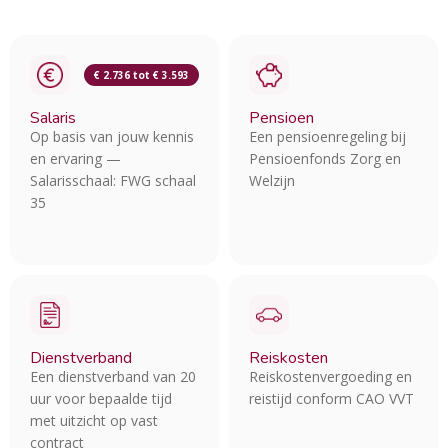
€ 2.736 tot € 3.593
Salaris
Pensioen
Op basis van jouw kennis
Een pensioenregeling bij
en ervaring —
Pensioenfonds Zorg en
Salarisschaal: FWG schaal
Welzijn
35
Dienstverband
Reiskosten
Een dienstverband van 20
Reiskostenvergoeding en
uur voor bepaalde tijd
reistijd conform CAO VVT
met uitzicht op vast
contract