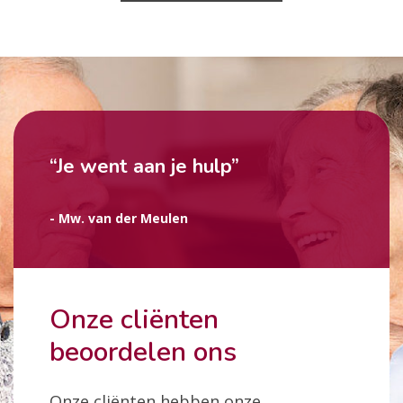
“Je went aan je hulp”
- Mw. van der Meulen
Onze cliënten
beoordelen ons
Onze cliënten hebben onze