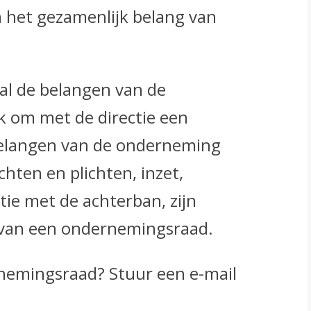
 het gezamenlijk belang van
al de belangen van de
k om met de directie een
belangen van de onderneming
chten en plichten, inzet,
ie met de achterban, zijn
 van een ondernemingsraad.
nemingsraad? Stuur een e-mail