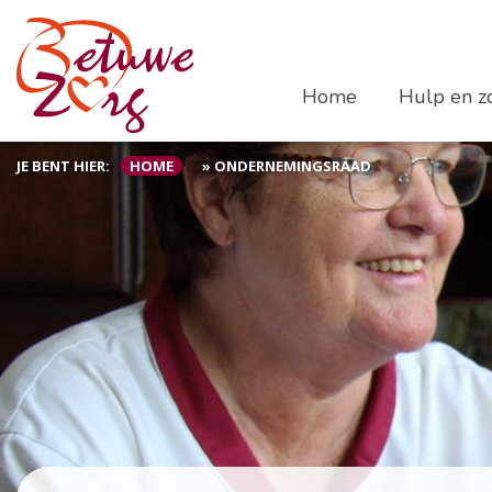
Home
Hulp en zo
JE BENT HIER:
HOME
»
ONDERNEMINGSRAAD