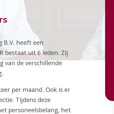
rs
 B.V. heeft een
bestaat uit 6 leden. Zij
g van de verschillende
g.
eer per maand. Ook is er
ctie. Tijdens deze
het personeelsbelang, het