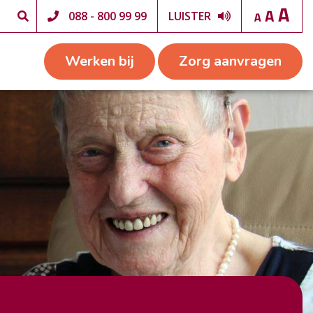
088 - 800 99 99
LUISTER
Werken bij
Zorg aanvragen