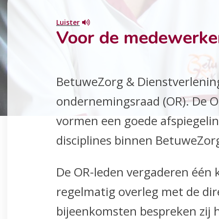
Luister
Voor de medewerke
BetuweZorg & Dienstverlening
ondernemingsraad (OR). De OR 
vormen een goede afspiegelin
disciplines binnen BetuweZor
De OR-leden vergaderen één k
regelmatig overleg met de dire
bijeenkomsten bespreken zij 