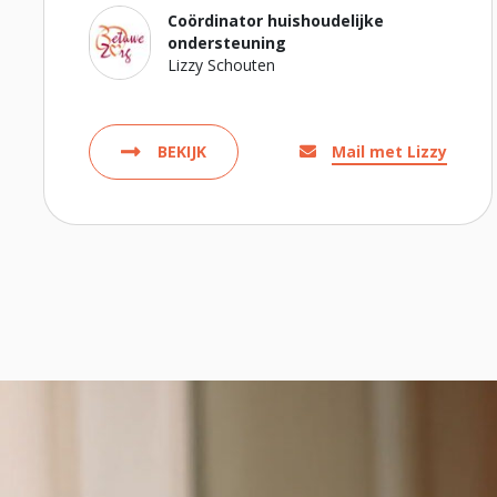
Coördinator huishoudelijke
ondersteuning
Lizzy Schouten
BEKIJK
Mail met Lizzy