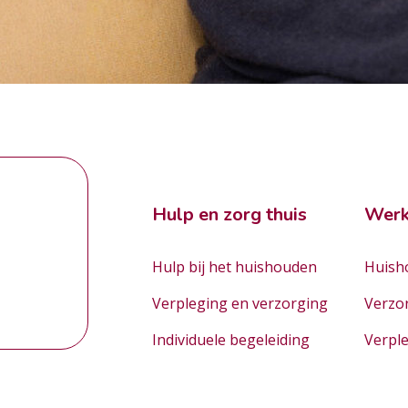
Hulp en zorg thuis
Werk
Hulp bij het huishouden
Huisho
Verpleging en verzorging
Verzo
Individuele begeleiding
Verpl