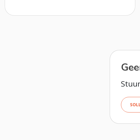
Geen
Stuur
SOL