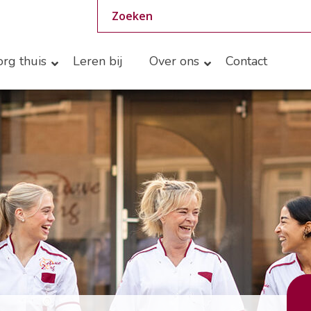
rg thuis
Leren bij
Over ons
Contact