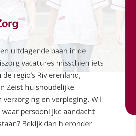
Zorg
e en uitdagende baan in de
iszorg vacatures misschien iets
 de regio’s Rivierenland,
 Zeist huishoudelijke
 verzorging en verpleging. Wil
jf waar persoonlijke aandacht
 staan? Bekijk dan hieronder