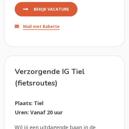
BEKIJK VACATURE
Mail met Babette
Verzorgende IG Tiel
(fietsroutes)
Plaats: Tiel
Uren: Vanaf 20 uur
Wil jij een uitdagende baan in de