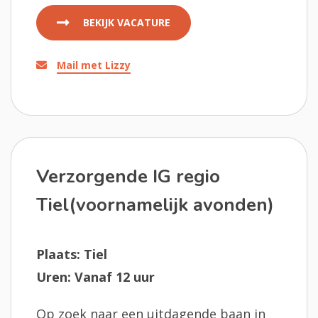
BEKIJK VACATURE
Mail met Lizzy
Verzorgende IG regio
Tiel(voornamelijk avonden)
Plaats: Tiel
Uren: Vanaf 12 uur
Op zoek naar een uitdagende baan in