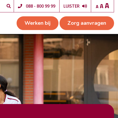
088 - 800 99 99
LUISTER
Werken bij
Zorg aanvragen