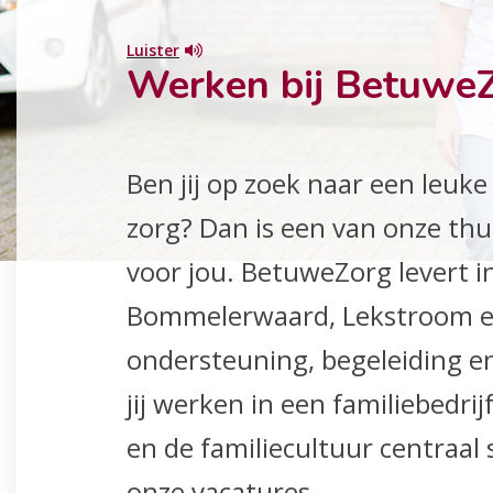
Luister
Werken bij Betuwe
Ben jij op zoek naar een leuk
zorg? Dan is een van onze thu
voor jou. BetuweZorg levert in
Bommelerwaard, Lekstroom en
ondersteuning, begeleiding en
jij werken in een familiebedri
en de familiecultuur centraal
onze vacatures.