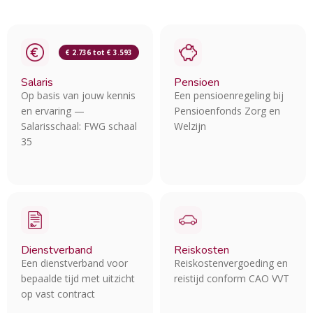
€ 2.736 tot € 3.593
Salaris
Pensioen
Op basis van jouw kennis
Een pensioenregeling bij
en ervaring —
Pensioenfonds Zorg en
Salarisschaal: FWG schaal
Welzijn
35
Dienstverband
Reiskosten
Een dienstverband voor
Reiskostenvergoeding en
bepaalde tijd met uitzicht
reistijd conform CAO VVT
op vast contract