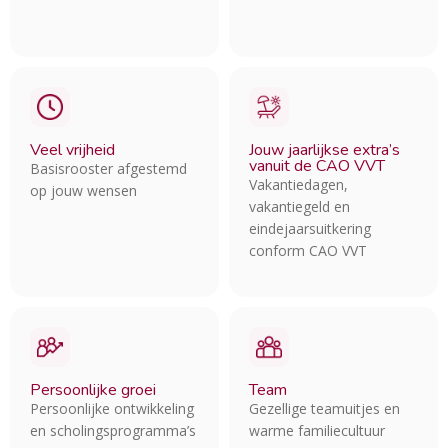
Veel vrijheid
Jouw jaarlijkse extra’s
vanuit de CAO VVT
Basisrooster afgestemd
Vakantiedagen,
op jouw wensen
vakantiegeld en
eindejaarsuitkering
conform CAO VVT
Persoonlijke groei
Team
Persoonlijke ontwikkeling
Gezellige teamuitjes en
en scholingsprogramma’s
warme familiecultuur