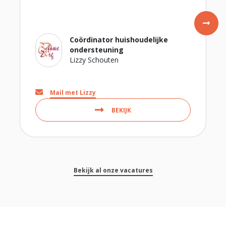
Coördinator huishoudelijke
ondersteuning
Lizzy Schouten
Mail met Lizzy
BEKIJK
Bekijk al onze vacatures