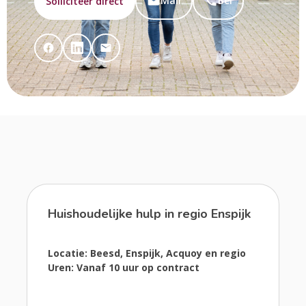
Mail
Bel
Solliciteer direct
Huishoudelijke hulp in regio Enspijk
Locatie: Beesd, Enspijk, Acquoy en regio
Uren: Vanaf 10 uur op contract