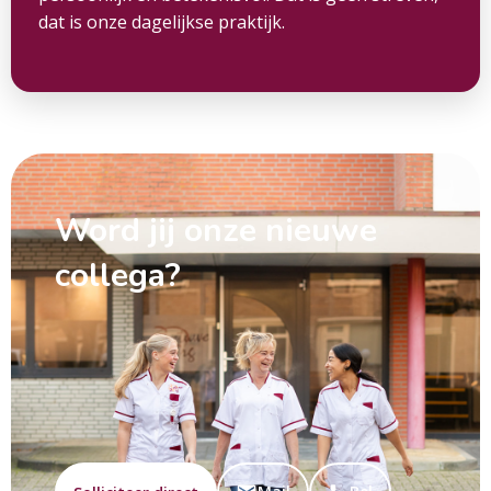
dat is onze dagelijkse praktijk.
Word jij onze nieuwe
collega?