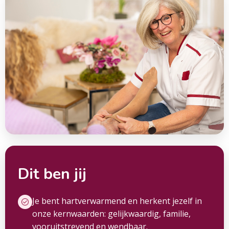
Dit ben jij
Je bent hartverwarmend en herkent jezelf in
onze kernwaarden: gelijkwaardig, familie,
vooruitstrevend en wendbaar.