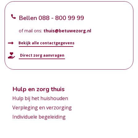
Bellen
088 - 800 99 99
of mail ons:
thuis@betuwezorg.nl
Bekijk alle contactgegevens
Direct zorg aanvragen
Hulp en zorg thuis
Hulp bij het huishouden
Verpleging en verzorging
Individuele begeleiding