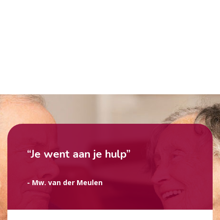
“Je went aan je hulp”
- Mw. van der Meulen