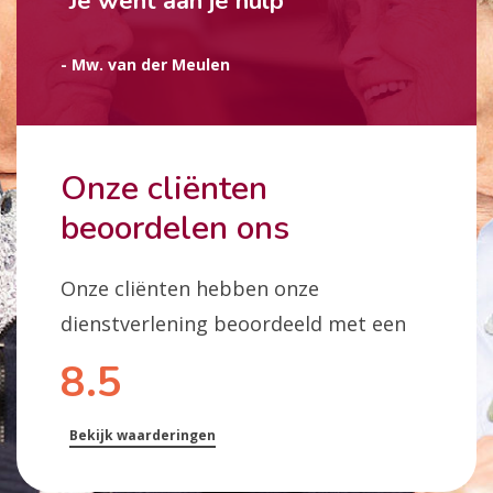
“Je went aan je hulp”
- Mw. van der Meulen
Onze cliënten
beoordelen ons
Onze cliënten hebben onze
dienstverlening beoordeeld met een
8.5
Bekijk waarderingen