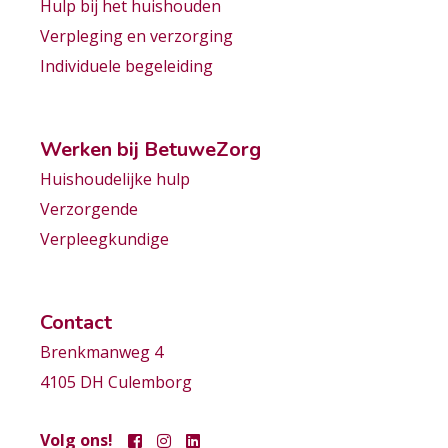
Hulp bij het huishouden
Verpleging en verzorging
Individuele begeleiding
Werken bij BetuweZorg
Huishoudelijke hulp
Verzorgende
Verpleegkundige
Contact
Brenkmanweg 4
4105 DH Culemborg
Volg ons!