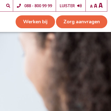
088 - 800 99 99
LUISTER
Werken bij
Zorg aanvragen