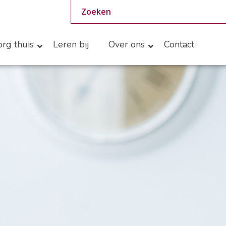
rg thuis
Leren bij
Over ons
Contact