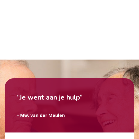
“Je went aan je hulp”
- Mw. van der Meulen