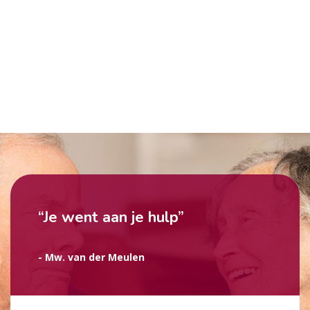
“Je went aan je hulp”
- Mw. van der Meulen