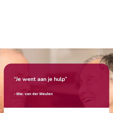
“Je went aan je hulp”
- Mw. van der Meulen