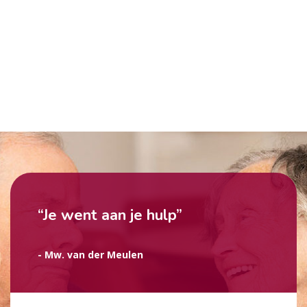
“Je went aan je hulp”
- Mw. van der Meulen