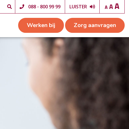
088 - 800 99 99
LUISTER
Werken bij
Zorg aanvragen