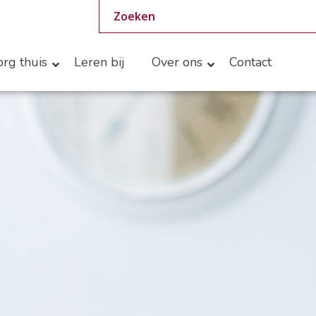
rg thuis
Leren bij
Over ons
Contact