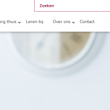
rg thuis
Leren bij
Over ons
Contact