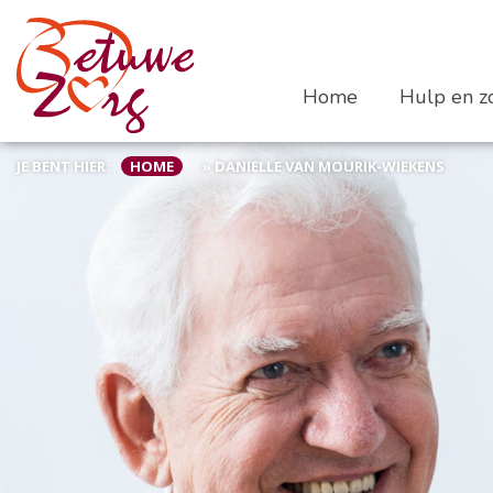
Home
Hulp en zo
JE BENT HIER:
HOME
»
DANIELLE VAN MOURIK-WIEKENS