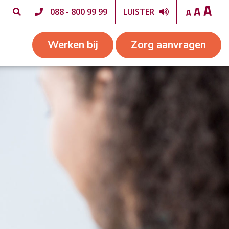
088 - 800 99 99
LUISTER
Werken bij
Zorg aanvragen