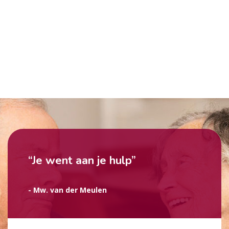
“Je went aan je hulp”
- Mw. van der Meulen