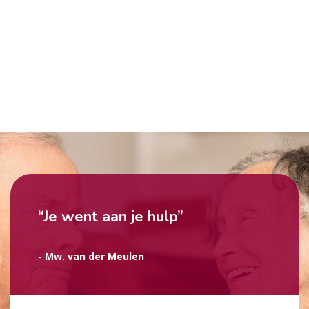
“Je went aan je hulp”
- Mw. van der Meulen