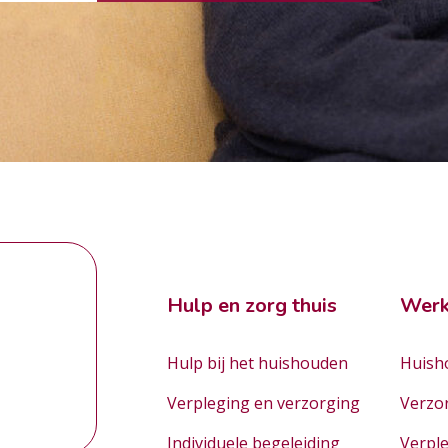
Hulp en zorg thuis
Werk
Hulp bij het huishouden
Huisho
Verpleging en verzorging
Verzo
Individuele begeleiding
Verpl