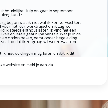
uishoudelijke Hulp en gaat in september
rpleegkunde.
org begon wist ik niet wat ik kon verwachten.
voor het leer-werktraject en ik zag wel
 ik steeds enthousiaster. Ik vind het een
rken en leren gaat bijna vanzelf. Wat je in de
eren en onderzoeken, eerst onder begeleiding
 te snel omdat ik zo graag wil weten waarom
t ik nieuwe dingen mag leren en dat ik dit
nze website en meld je aan via