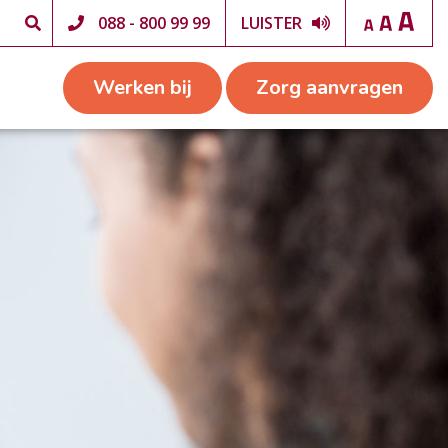
088 - 800 99 99
LUISTER
Werken bij
Zorg aanvragen