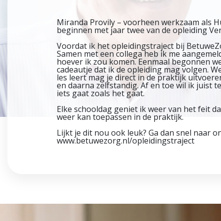
Miranda Provily – voorheen werkzaam als H
beginnen met jaar twee van de opleiding Ve
Voordat ik het opleidingstraject bij BetuweZ
Samen met een collega heb ik me aangemeld 
hoever ik zou komen. Eenmaal begonnen werd
cadeautje dat ik de opleiding mag volgen. We
les leert mag je direct in de praktijk uitvo
en daarna zelfstandig. Af en toe wil ik juist
iets gaat zoals het gaat.
Elke schooldag geniet ik weer van het feit da
weer kan toepassen in de praktijk.
Lijkt je dit nou ook leuk? Ga dan snel naar o
www.betuwezorg.nl/opleidingstraject