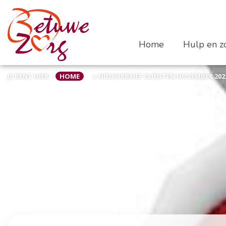
Home
Hulp en zo
JE BENT HIER:
HOME
»
NIEUWSBRIEF CLIËNTEN NOVEMBER 202