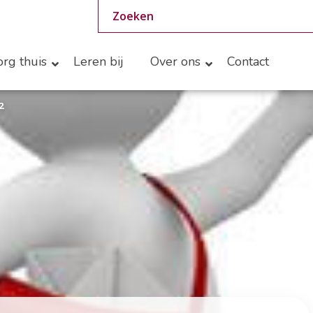
rg thuis
Leren bij
Over ons
Contact
2