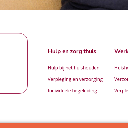
Hulp en zorg thuis
Werk
Hulp bij het huishouden
Huisho
Verpleging en verzorging
Verzo
Individuele begeleiding
Verpl