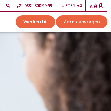
088 - 800 99 99
LUISTER
Werken bij
Zorg aanvragen