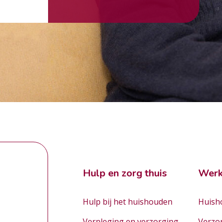
Hulp en zorg thuis
Werk
Hulp bij het huishouden
Huisho
Verpleging en verzorging
Verzo