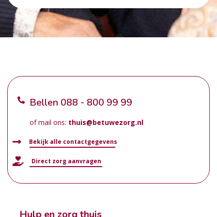
Bellen
088 - 800 99 99
of mail ons:
thuis@betuwezorg.nl
Bekijk alle contactgegevens
Direct zorg aanvragen
Hulp en zorg thuis