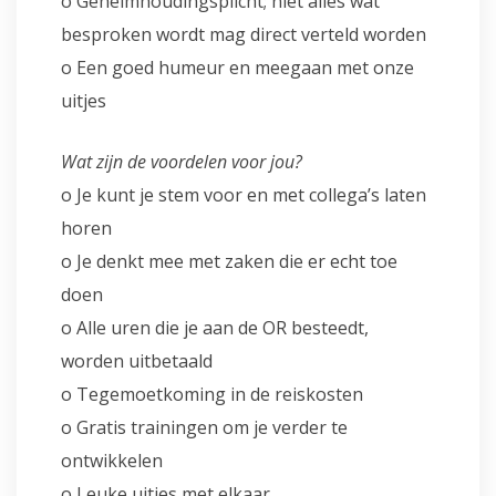
o Geheimhoudingsplicht; niet alles wat
besproken wordt mag direct verteld worden
o Een goed humeur en meegaan met onze
uitjes
Wat zijn de voordelen voor jou?
o Je kunt je stem voor en met collega’s laten
horen
o Je denkt mee met zaken die er echt toe
doen
o Alle uren die je aan de OR besteedt,
worden uitbetaald
o Tegemoetkoming in de reiskosten
o Gratis trainingen om je verder te
ontwikkelen
o Leuke uitjes met elkaar