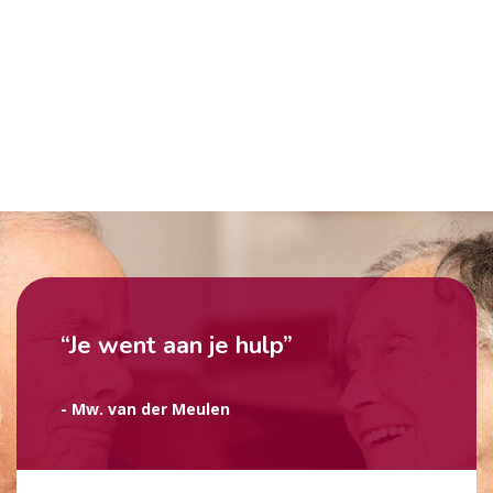
“Je went aan je hulp”
- Mw. van der Meulen