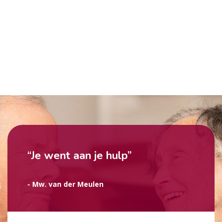
“Je went aan je hulp”
- Mw. van der Meulen