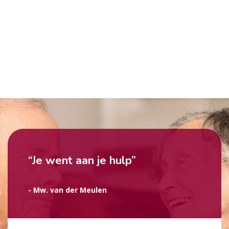
“Je went aan je hulp”
- Mw. van der Meulen