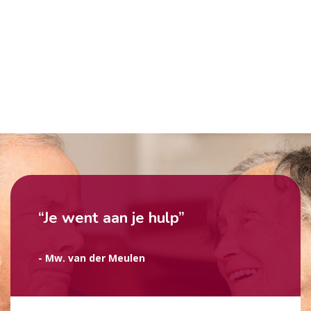
“Je went aan je hulp”
- Mw. van der Meulen