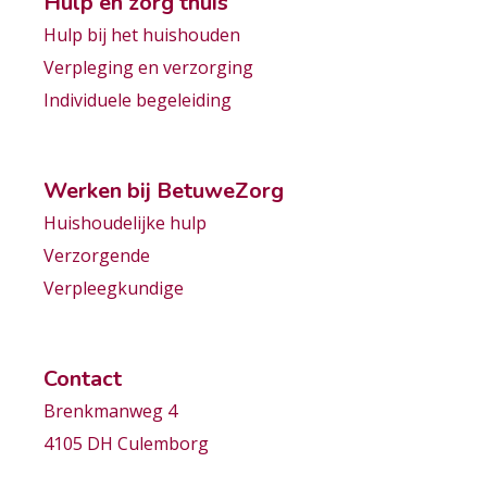
Hulp en zorg thuis
Hulp bij het huishouden
Verpleging en verzorging
Individuele begeleiding
Werken bij BetuweZorg
Huishoudelijke hulp
Verzorgende
Verpleegkundige
Contact
Brenkmanweg 4
4105 DH Culemborg