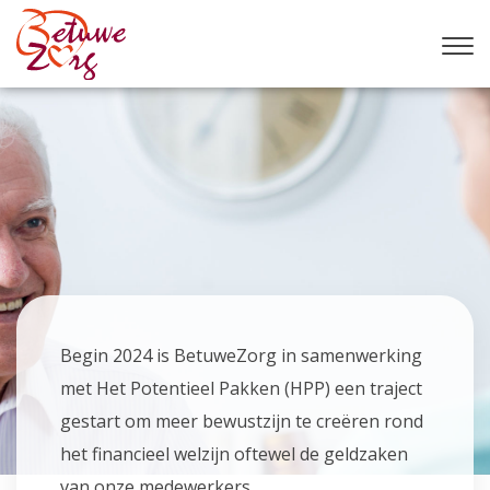
Begin 2024 is BetuweZorg in samenwerking
met Het Potentieel Pakken (HPP) een traject
gestart om meer bewustzijn te creëren rond
het financieel welzijn oftewel de geldzaken
van onze medewerkers.