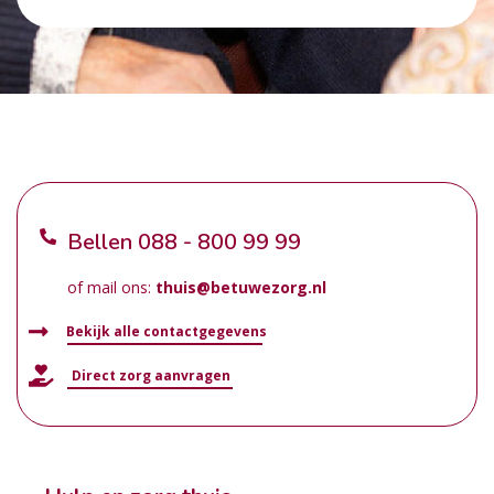
Bellen
088 - 800 99 99
of mail ons:
thuis@betuwezorg.nl
Bekijk alle contactgegevens
Direct zorg aanvragen