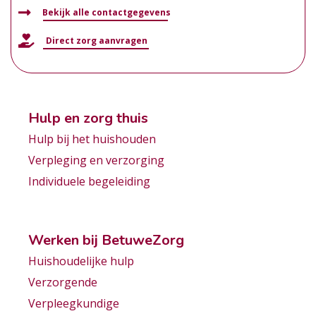
Bekijk alle contactgegevens
Direct zorg aanvragen
Hulp en zorg thuis
Hulp bij het huishouden
Verpleging en verzorging
Individuele begeleiding
Werken bij BetuweZorg
Huishoudelijke hulp
Verzorgende
Verpleegkundige