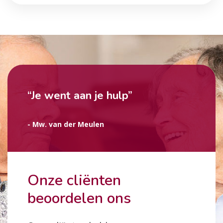
“Je went aan je hulp”
- Mw. van der Meulen
Onze cliënten
beoordelen ons