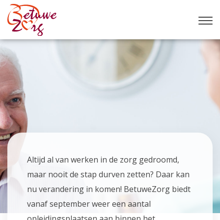
Altijd al van werken in de zorg gedroomd,
maar nooit de stap durven zetten? Daar kan
nu verandering in komen! BetuweZorg biedt
vanaf september weer een aantal
opleidingsplaatsen aan binnen het