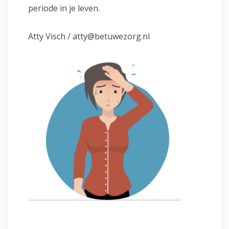
periode in je leven.
Atty Visch / atty@betuwezorg.nl