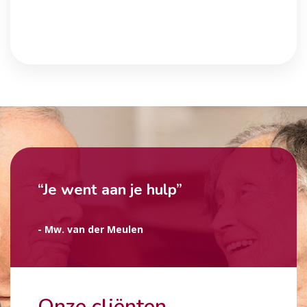
“Je went aan je hulp”
- Mw. van der Meulen
Onze cliënten