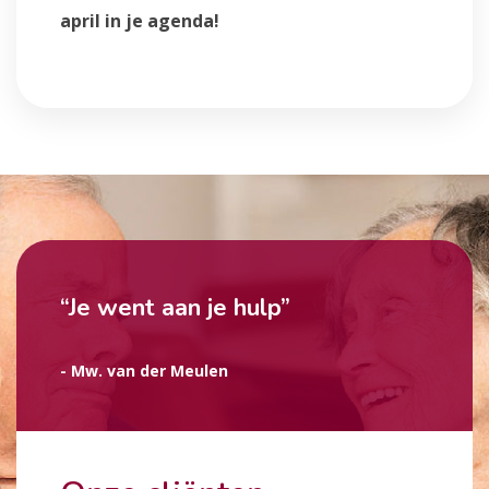
april in je agenda!
“Je went aan je hulp”
- Mw. van der Meulen