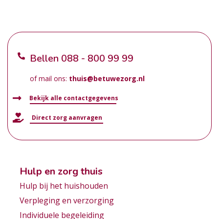
Bellen
088 - 800 99 99
of mail ons:
thuis@betuwezorg.nl
Bekijk alle contactgegevens
Direct zorg aanvragen
Hulp en zorg thuis
Hulp bij het huishouden
Verpleging en verzorging
Individuele begeleiding