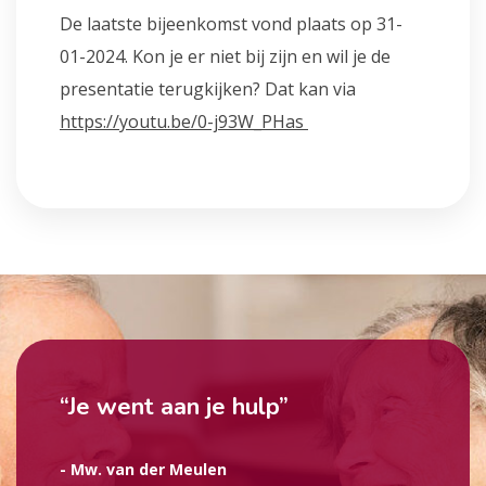
De laatste bijeenkomst vond plaats op 31-
01-2024. Kon je er niet bij zijn en wil je de
presentatie terugkijken? Dat kan via
https://youtu.be/0-j93W_PHas
“Je went aan je hulp”
- Mw. van der Meulen