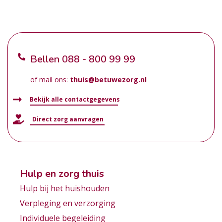
Bellen
088 - 800 99 99
of mail ons:
thuis@betuwezorg.nl
Bekijk alle contactgegevens
Direct zorg aanvragen
Hulp en zorg thuis
Hulp bij het huishouden
Verpleging en verzorging
Individuele begeleiding