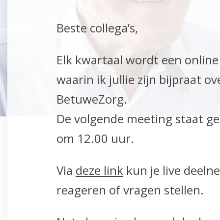
Beste collega’s,
Elk kwartaal wordt een onlin
waarin ik jullie zijn bijpraat
BetuweZorg.
De volgende meeting staat ge
om 12.00 uur.
Via
deze link
kun je live deeln
reageren of vragen stellen.