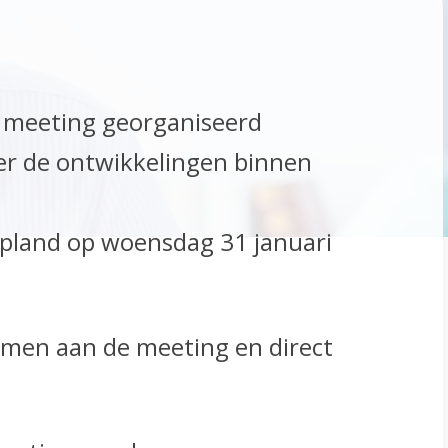
e meeting georganiseerd
 over de ontwikkelingen binnen
pland op woensdag 31 januari
emen aan de meeting en direct