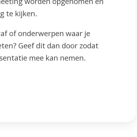
e meeting worden opgenomen en
g te kijken.
af of onderwerpen waar je
eten? Geef dit dan door zodat
presentatie mee kan nemen.