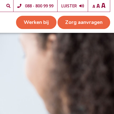
088 - 800 99 99
LUISTER
Werken bij
Zorg aanvragen