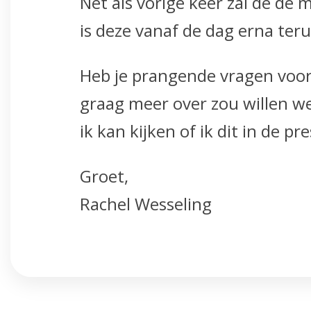
Net als vorige keer zal de d
is deze vanaf de dag erna teru
Heb je prangende vragen voor
graag meer over zou willen w
ik kan kijken of ik dit in de 
Groet,
Rachel Wesseling