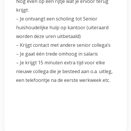
Nog even op een rijtje wat je ervoor terug
krijgt:
– Je ontvangt een scholing tot Senior
huishoudelijke hulp op kantoor (uiteraard
worden deze uren uitbetaald)
– Krijgt contact met andere senior collega’s
– Je gaat één trede omhoog in salaris
– Je krijgt 15 minuten extra tijd voor elke
nieuwe collega die je besteed aan o.a. uitleg,
een telefoontje na de eerste werkweek etc.