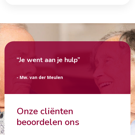
“Je went aan je hulp”
- Mw. van der Meulen
Onze cliënten
beoordelen ons