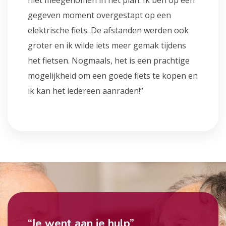
niet meegenomen in het plan. Ik ben op een
gegeven moment overgestapt op een
elektrische fiets. De afstanden werden ook
groter en ik wilde iets meer gemak tijdens
het fietsen. Nogmaals, het is een prachtige
mogelijkheid om een goede fiets te kopen en
ik kan het iedereen aanraden!”
“Je went aan je hulp”