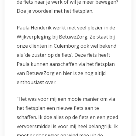
de fiets naar je werk of wil je meer bewegen?
Doe je voordeel met het fietsplan.
Paula Henderik werkt met veel plezier in de
Wijkverpleging bij BetuweZorg. Ze staat bij
onze cliënten in Culemborg ook wel bekend
als ‘de zuster op de fiets’. Deze fiets heeft
Paula kunnen aanschaffen via het fietsplan
van BetuweZorg en hier is ze nog altijd
enthousiast over.
“Het was voor mij een mooie manier om via
het fietsplan een nieuwe fiets aan te
schaffen. Ik doe alles op de fiets en een goed
vervoersmiddel is voor mij heel belangrijk. Ik
moet er door weer en wind mee uit de