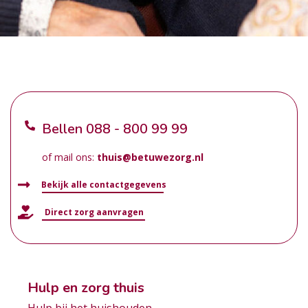
Bellen
088 - 800 99 99
of mail ons:
thuis@betuwezorg.nl
Bekijk alle contactgegevens
Direct zorg aanvragen
Hulp en zorg thuis