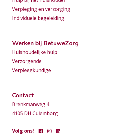
Hulp bij het huishouden
Verpleging en verzorging
Individuele begeleiding
Werken bij BetuweZorg
Huishoudelijke hulp
Verzorgende
Verpleegkundige
Contact
Brenkmanweg 4
4105 DH Culemborg
Volg ons!