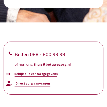
Bellen
088 - 800 99 99
of mail ons:
thuis@betuwezorg.nl
Bekijk alle contactgegevens
Direct zorg aanvragen