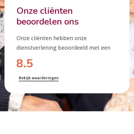
Onze cliënten
beoordelen ons
Onze cliënten hebben onze
dienstverlening beoordeeld met een
8.5
Bekijk waarderingen