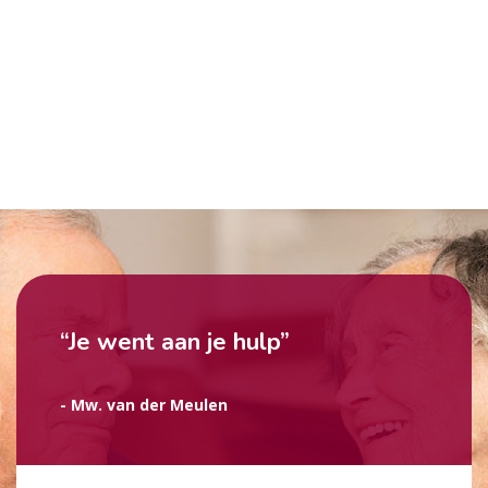
“Je went aan je hulp”
- Mw. van der Meulen