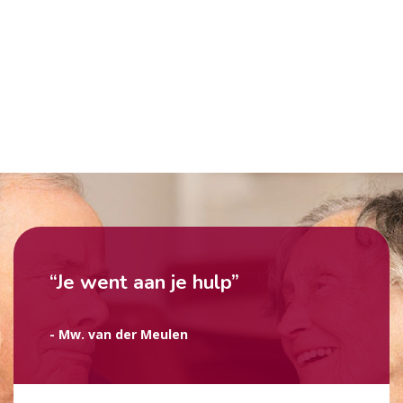
“Je went aan je hulp”
- Mw. van der Meulen