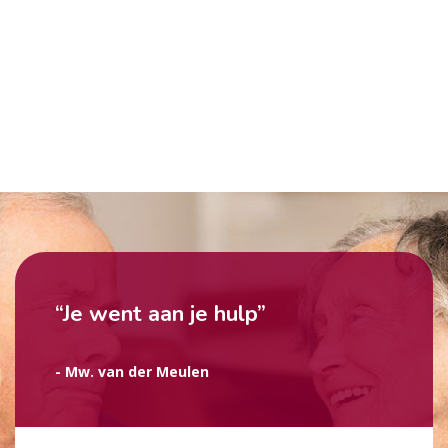
“Je went aan je hulp”
- Mw. van der Meulen