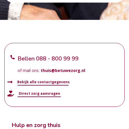
Bellen
088 - 800 99 99
of mail ons:
thuis@betuwezorg.nl
Bekijk alle contactgegevens
Direct zorg aanvragen
Hulp en zorg thuis