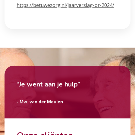
https://betuwezorg.nl/jaarverslag-or-2024/
“Je went aan je hulp”
- Mw. van der Meulen