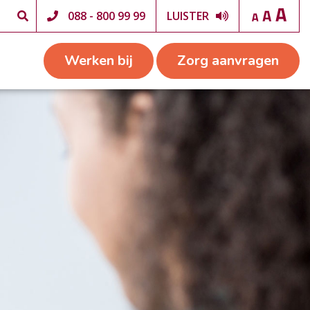
088 - 800 99 99
LUISTER
Werken bij
Zorg aanvragen