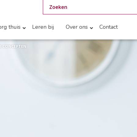
rg thuis
Leren bij
Over ons
Contact
E CONCEPTEN