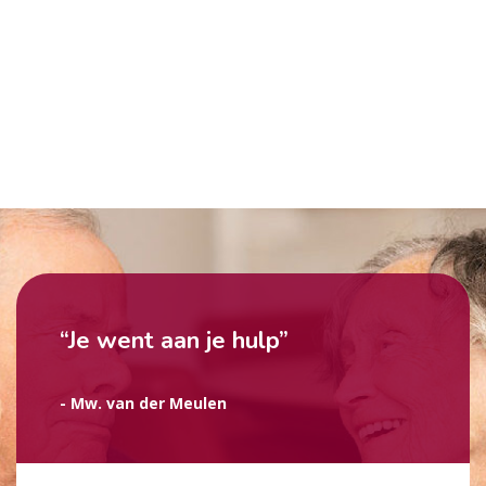
“Je went aan je hulp”
- Mw. van der Meulen