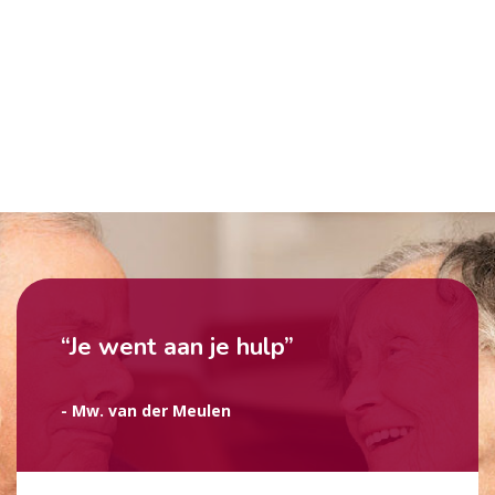
“Je went aan je hulp”
- Mw. van der Meulen