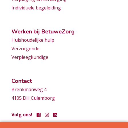
Individuele begeleiding
Werken bij BetuweZorg
Huishoudelijke hulp
Verzorgende
Verpleegkundige
Contact
Brenkmanweg 4
4105 DH Culemborg
Volg ons!