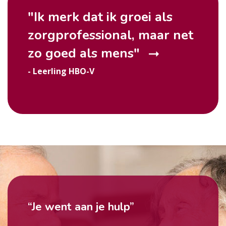
"Ik merk dat ik groei als
zorgprofessional, maar net
zo goed als
mens
"
- Leerling HBO-V
“Je went aan je hulp”