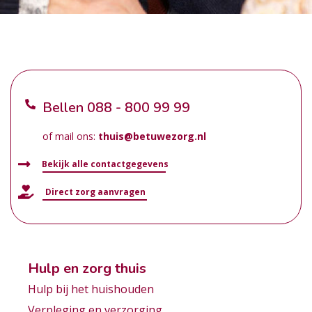
Bellen
088 - 800 99 99
of mail ons:
thuis@betuwezorg.nl
Bekijk alle contactgegevens
Direct zorg aanvragen
Hulp en zorg thuis
Hulp bij het huishouden
Verpleging en verzorging